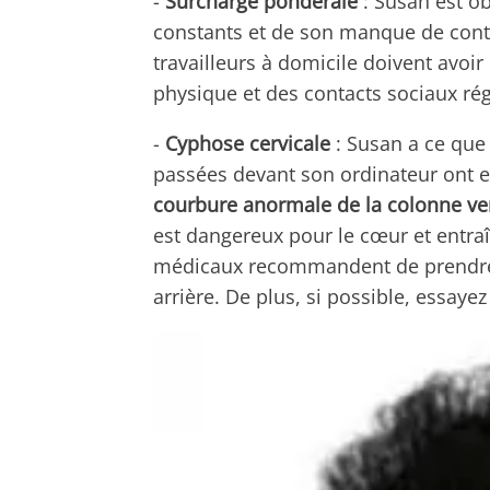
-
Surcharge pondérale
: Susan est ob
constants et de son manque de contac
travailleurs à domicile doivent avoi
physique et des contacts sociaux rég
-
Cyphose cervicale
: Susan a ce que 
passées devant son ordinateur ont en
courbure anormale de la colonne ve
est dangereux pour le cœur et entraî
médicaux recommandent de prendre 
arrière. De plus, si possible, essay