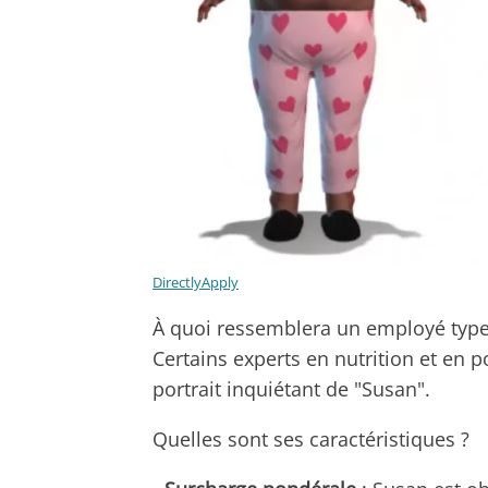
DirectlyApply
À quoi ressemblera un employé type, c
Certains experts en nutrition et en 
portrait inquiétant de "Susan".
Quelles sont ses caractéristiques ?