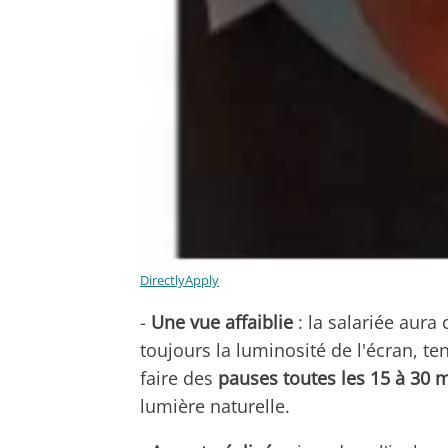
DirectlyApply
-
Une vue affaiblie
: la salariée aur
toujours la luminosité de l'écran, te
faire des
pauses toutes les 15 à 30 
lumière naturelle.