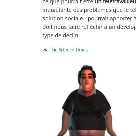
ce que pourrait être
un télétravaille
inquiétante des problèmes que le té
solution sociale - pourrait apporter 
doit nous faire réfléchir à un dévelo
type de déclin.
via
The Science Times