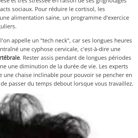
èse et très stressée en raison de ses grignotages
ts sociaux. Pour réduire le cortisol, les
r une alimentation saine, un programme d'exercice
uliers.
l'on appelle un "tech neck", car ses longues heures
traîné une cyphose cervicale, c'est-à-dire une
rtébrale
. Rester assis pendant de longues périodes
ne une diminution de la durée de vie. Les experts
une chaise inclinable pour pouvoir se pencher en
ez de passer du temps debout lorsque vous travaillez.