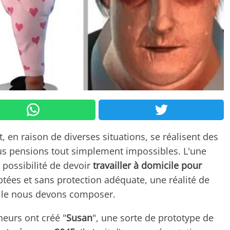
, en raison de diverses situations, se réalisent des
s pensions tout simplement impossibles. L'une
 possibilité de devoir
travailler à domicile pour
ptées et sans protection adéquate, une réalité de
elle nous devons composer.
heurs ont créé "
Susan
", une sorte de prototype de