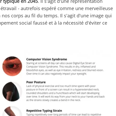
ur typique en 2045
. Il s'agit d'une représentation
létravail - autrefois espéré comme une merveilleuse
à nos corps au fil du temps. Il s'agit d'une image qui
ppement social faussé et à la nécessité d'éviter ce