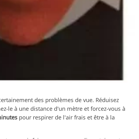
a certainement des problèmes de vue. Réduisez
nez-le à une distance d'un mètre et forcez-vous à
minutes
pour respirer de l'air frais et être à la