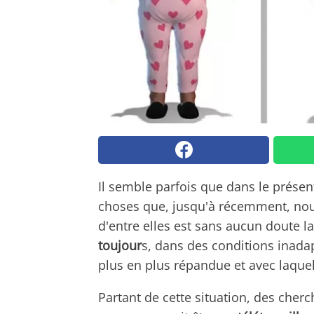
Il semble parfois que dans le présent
choses que, jusqu'à récemment, nou
d'entre elles est sans aucun doute la
toujour
s, dans des conditions inada
plus en plus répandue et avec laqu
Partant de cette situation, des cherc