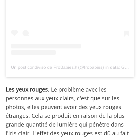
Un post condiviso da FroBabies®️ (@frobabies)
in data:
Gen 16, 2018 at 3:55 PST
Les yeux rouges
. Le problème avec les
personnes aux yeux clairs, c'est que sur les
photos, elles peuvent avoir des yeux rouges
étranges. Cela se produit en raison de la plus
grande quantité de lumière qui pénètre dans
l'iris clair. L'effet des yeux rouges est dû au fait