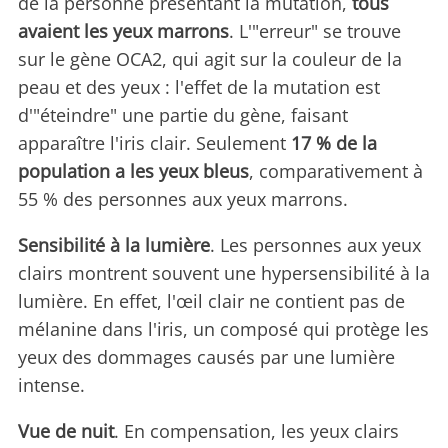
de la personne présentant la mutation,
tous
avaient les yeux marrons
. L'"erreur" se trouve
sur le gène OCA2, qui agit sur la couleur de la
peau et des yeux : l'effet de la mutation est
d'"éteindre" une partie du gène, faisant
apparaître l'iris clair. Seulement
17 % de la
population a les yeux bleus
, comparativement à
55 % des personnes aux yeux marrons.
Sensibilité à la lumière
. Les personnes aux yeux
clairs montrent souvent une hypersensibilité à la
lumière. En effet, l'œil clair ne contient pas de
mélanine dans l'iris, un composé qui protège les
yeux des dommages causés par une lumière
intense.
Vue de nuit
. En compensation, les yeux clairs