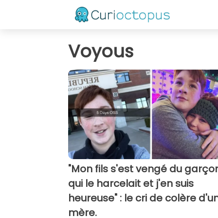
Voyous
"Mon fils s'est vengé du garço
qui le harcelait et j'en suis
heureuse" : le cri de colère d'u
mère.