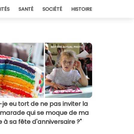
ITÉS
SANTÉ
SOCIÉTÉ
HISTOIRE
i-je eu tort de ne pas inviter la
marade qui se moque de ma
lle à sa fête d'anniversaire ?"