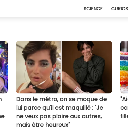
SCIENCE
CURIOS
n
Dans le métro, on se moque de
"A
lui parce qu'il est maquillé : "Je
ca
ne
ne veux pas plaire aux autres,
fi
mais être heureux"