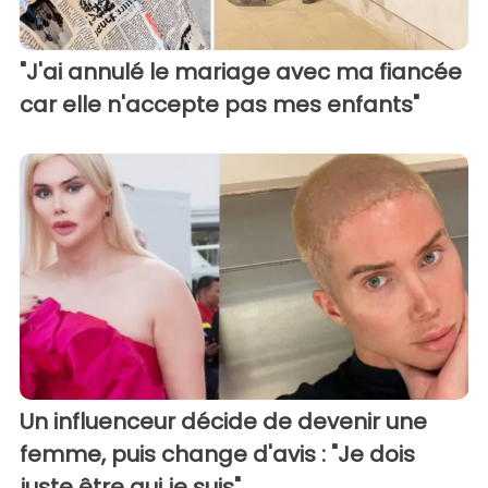
"J'ai annulé le mariage avec ma fiancée
car elle n'accepte pas mes enfants"
Un influenceur décide de devenir une
femme, puis change d'avis : "Je dois
juste être qui je suis"