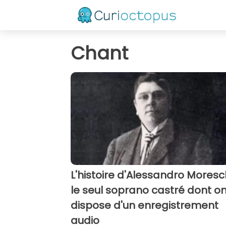
Chant
L'histoire d'Alessandro Moresch
le seul soprano castré dont o
dispose d'un enregistrement
audio