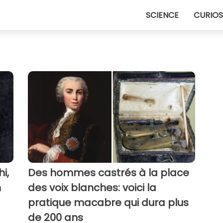
SCIENCE
CURIOS
i,
Des hommes castrés à la place
n
des voix blanches: voici la
pratique macabre qui dura plus
de 200 ans