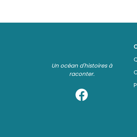
Q
Un océan d'histoires à
C
raconter.
P