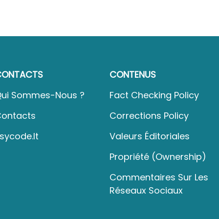
CONTACTS
CONTENUS
ui Sommes-Nous ?
Fact Checking Policy
ontacts
Corrections Policy
sycode.it
Valeurs Éditoriales
Propriété (Ownership)
Commentaires Sur Les
Réseaux Sociaux