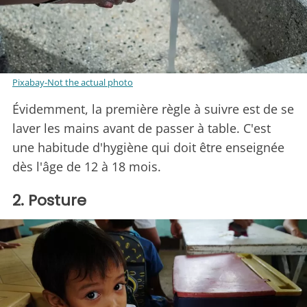
Pixabay-Not the actual photo
Évidemment, la première règle à suivre est de se
laver les mains avant de passer à table. C'est
une habitude d'hygiène qui doit être enseignée
dès l'âge de 12 à 18 mois.
2. Posture