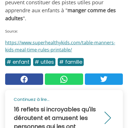
peuvent constituer des pistes utiles pour
apprendre aux enfants à "
manger comme des
adultes
".
Source:
https://www.superhealthykids.com/table-manners-
kids-meal-time-rules-printable/
# enfant
# utiles
# famille
Continuez à lire...
16 reflets si incroyables qu'ils
déroutent et amusent les
personnes qui les ont