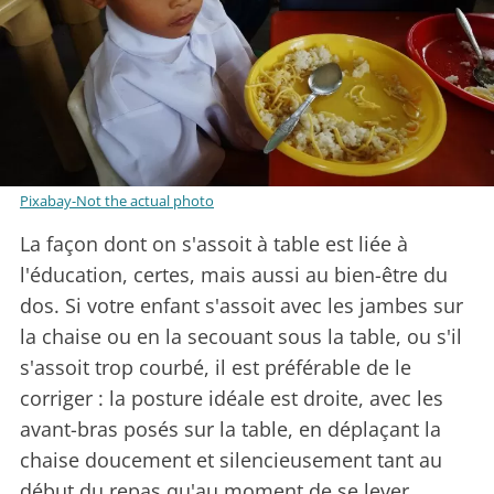
Pixabay-Not the actual photo
La façon dont on s'assoit à table est liée à
l'éducation, certes, mais aussi au bien-être du
dos. Si votre enfant s'assoit avec les jambes sur
la chaise ou en la secouant sous la table, ou s'il
s'assoit trop courbé, il est préférable de le
corriger : la posture idéale est droite, avec les
avant-bras posés sur la table, en déplaçant la
chaise doucement et silencieusement tant au
début du repas qu'au moment de se lever.