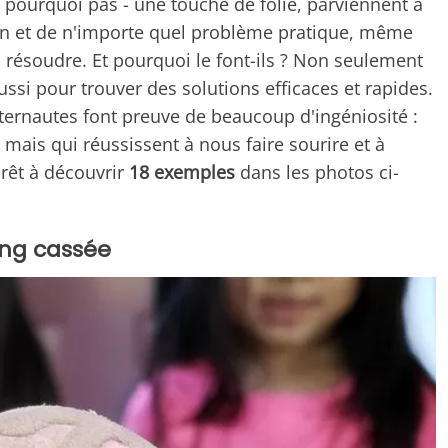
- pourquoi pas - une touche de folie, parviennent à
tion et de n'importe quel problème pratique, même
résoudre. Et pourquoi le font-ils ? Non seulement
ssi pour trouver des solutions efficaces et rapides.
internautes font preuve de beaucoup d'ingéniosité :
 mais qui réussissent à nous faire sourire et à
prêt à découvrir
18 exemples
dans les photos ci-
ong cassée