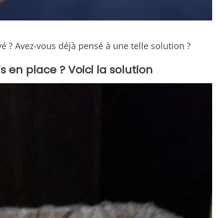
vé ? Avez-vous déjà pensé à une telle solution ?
s en place ? Voici la solution