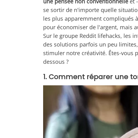
une pensée non conventionnelle
et 
se sortir de n'importe quelle situa
les plus apparemment compliqués à 
pour économiser de l'argent, mais au
Sur le groupe Reddit lifehacks, les 
des solutions parfois un peu limites,
stimuler notre créativité. Êtes-vous 
dessous ?
1. Comment réparer une t