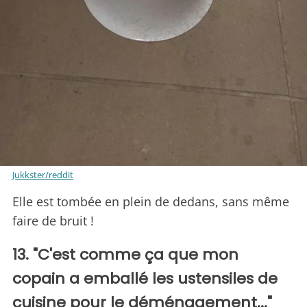
Jukkster/reddit
Elle est tombée en plein de dedans, sans même
faire de bruit !
13. "C'est comme ça que mon
copain a emballé les ustensiles de
cuisine pour le déménagement..."