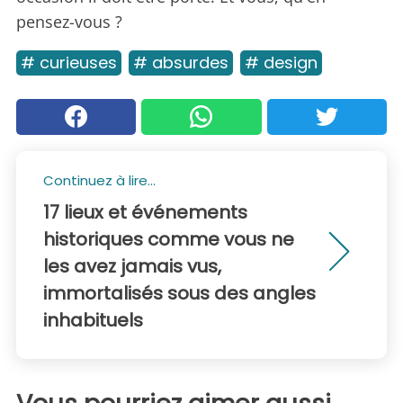
pensez-vous ?
# curieuses
# absurdes
# design
Continuez à lire...
17 lieux et événements
historiques comme vous ne
les avez jamais vus,
immortalisés sous des angles
inhabituels