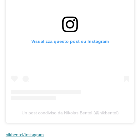
Visualizza questo post su Instagram
Un post condiviso da Nikolas Bentel (@nikbentel)
nikbentel/Instagram