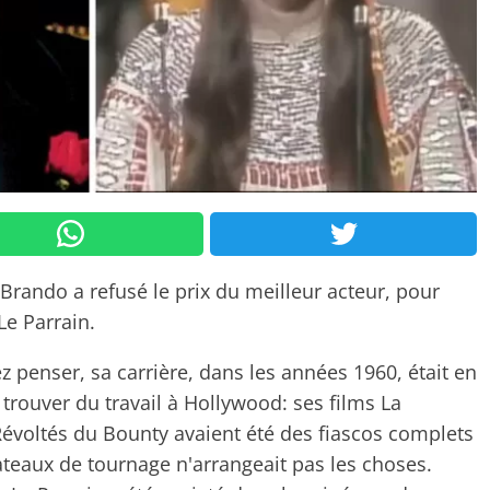
Brando a refusé le prix du meilleur acteur, pour
Le Parrain.
 penser, sa carrière, dans les années 1960, était en
à trouver du travail à Hollywood: ses films La
Révoltés du Bounty
avaient été des fiascos complets
ateaux de tournage n'arrangeait pas les choses.