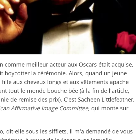
n comme meilleur acteur aux Oscars était acquise,
it boycotter la cérémonie. Alors, quand un jeune
ille aux cheveux longs et aux vêtements apache
ant tout le monde bouche bée (à la fin de l'article,
ie de remise des prix). C'est Sacheen Littlefeather,
ican Affirmative Image Committee
, qui monte sur
, dit-elle sous les sifflets, il m'a demandé de vous
x généreux, à cause de la façon avec laquelle