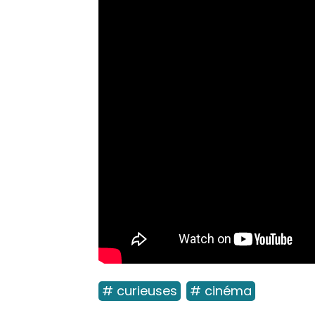
# curieuses
# cinéma