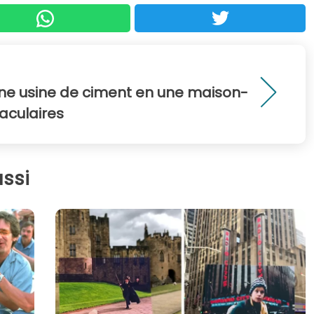
une usine de ciment en une maison-
aculaires
ssi