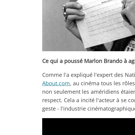
Ce qui a poussé Marlon Brando à a
Comme l'a expliqué l'expert des Nat
About.com
, au cinéma tous les rôles
non seulement les améridiens étaie
respect. Cela a incité l'acteur à se 
geste - l'industrie cinématographiqu