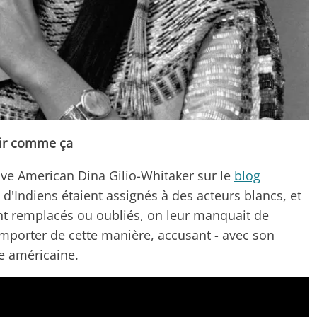
gir comme ça
ive American Dina Gilio-Whitaker sur le
blog
 d'Indiens étaient assignés à des acteurs blancs, et
nt remplacés ou oubliés, on leur manquait de
comporter de cette manière, accusant - avec son
e américaine.