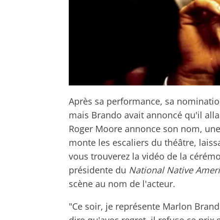
Après sa performance, sa nominatio
mais Brando avait annoncé qu'il alla
Roger Moore annonce son nom, une f
monte les escaliers du théâtre, laiss
vous trouverez la vidéo de la cérémon
présidente du
National Native Amer
scène au nom de l'acteur.
"Ce soir, je représente Marlon Brando
dire qu'avec regret, il refuse ce pri