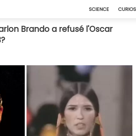
SCIENCE
CURIOS
rlon Brando a refusé l'Oscar
3?