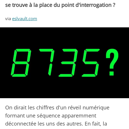
se trouve à la place du point d'interrogation ?
via
eslvault.com
On dirait les chiffres d'un réveil numérique
formant une séquence apparemment
déconnectée les uns des autres. En fait, la