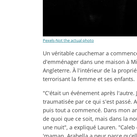
Pexels-Not the actual photo
Un véritable cauchemar a commencé 
d'emménager dans une maison à Mid
Angleterre. À l'intérieur de la propri
terrorisant la femme et ses enfants.
"C'était un événement après l'autre. 
traumatisée par ce qui s'est passé. A
puis tout a commencé. Dans mon an
de quoi que ce soit, mais dans la nou
une nuit", a expliqué Lauren. "Caleb éta
'maman, Arabella a peur parce qu'ell