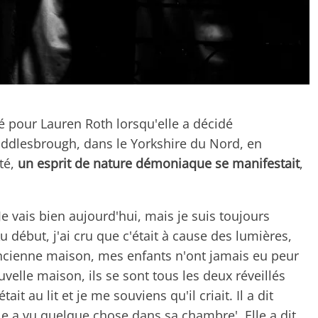
pour Lauren Roth lorsqu'elle a décidé
dlesbrough, dans le Yorkshire du Nord, en
été,
un esprit de nature démoniaque se manifestait
,
Je vais bien aujourd'hui, mais je suis toujours
u début, j'ai cru que c'était à cause des lumières,
cienne maison, mes enfants n'ont jamais eu peur
velle maison, ils se sont tous les deux réveillés
it au lit et je me souviens qu'il criait. Il a dit
e a vu quelque chose dans sa chambre'. Elle a dit