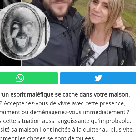
'
un esprit maléfique se cache dans votre maison,
? Accepteriez-vous de vivre avec cette présence,
s vraiment ou déménageriez-vous immédiatement ?
s cette situation aussi angoissante qu'improbable.
té sa maison l'ont incitée à la quitter au plus vite.
mment les choses se sont déroulées.