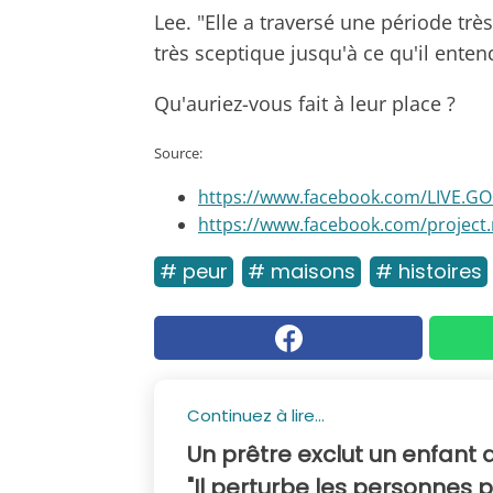
Lee. "Elle a traversé une période très 
très sceptique jusqu'à ce qu'il entend
Qu'auriez-vous fait à leur place ?
Source:
https://www.facebook.com/LIVE.G
https://www.facebook.com/project.
# peur
# maisons
# histoires
Continuez à lire...
Un prêtre exclut un enfant
"Il perturbe les personnes 