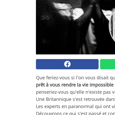
Que feriez-vous si l'on vous disait qu
prêt à vous rendre la vie impossible
penseriez-vous qu'elle n'existe pa
Une Britannique s'est retrouvée dan
Les experts en paranormal qui ont visi
Découvrons ce qui s'est passé et co