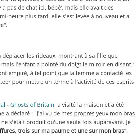
n'y a pas de chat ici, bébé', mais elle avait des
mi-heure plus tard, elle s'est levée à nouveau et a
e".
éplacer les rideaux, montrant à sa fille que
mais l'enfant a pointé du doigt le miroir en disant :
ont empiré, à tel point que la femme a contacté les
eer pour mettre un terme à l'activité de ces esprits
al - Ghosts of Britain
, a visité la maison et a été
 a déclaré : "J'ai vu de mes propres yeux mon bras
ela ne s'était produit qu'une seule fois auparavant. Je
iffures, trois sur ma paume et une sur mon bras
".