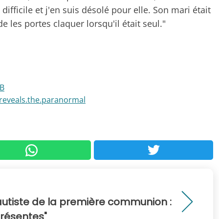
difficile et j'en suis désolé pour elle. Son mari était
e les portes claquer lorsqu'il était seul."
OB
reveals.the.paranormal
 autiste de la première communion :
présentes"