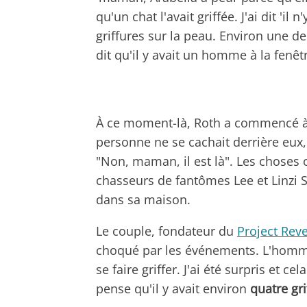
qu'un chat l'avait griffée. J'ai dit 'il 
griffures sur la peau. Environ une de
dit qu'il y avait un homme à la fenêtr
À ce moment-là, Roth a commencé à d
personne ne se cachait derrière eux, 
"Non, maman, il est là". Les choses 
chasseurs de fantômes Lee et Linzi St
dans sa maison.
Le couple, fondateur du
Project Reve
choqué par les événements. L'homme
se faire griffer. J'ai été surpris et c
pense qu'il y avait environ
quatre gr