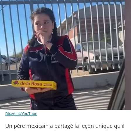
Dixerent/YouTube
Un père mexicain a partagé la leçon unique qu'il