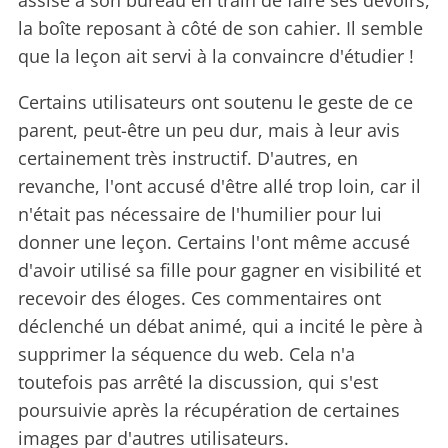
assise à son bureau en train de faire ses devoirs,
la boîte reposant à côté de son cahier. Il semble
que la leçon ait servi à la convaincre d'étudier !
Certains utilisateurs ont soutenu le geste de ce
parent, peut-être un peu dur, mais à leur avis
certainement très instructif. D'autres, en
revanche, l'ont accusé d'être allé trop loin, car il
n'était pas nécessaire de l'humilier pour lui
donner une leçon. Certains l'ont même accusé
d'avoir utilisé sa fille pour gagner en visibilité et
recevoir des éloges. Ces commentaires ont
déclenché un débat animé, qui a incité le père à
supprimer la séquence du web. Cela n'a
toutefois pas arrêté la discussion, qui s'est
poursuivie après la récupération de certaines
images par d'autres utilisateurs.