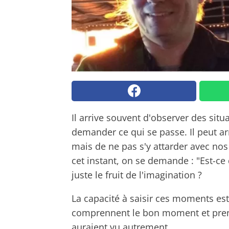
Il arrive souvent d'observer des sit
demander ce qui se passe. Il peut a
mais de ne pas s'y attarder avec nos y
cet instant, on se demande : "Est-ce
juste le fruit de l'imagination ?
La capacité à saisir ces moments es
comprennent le bon moment et prenne
auraient vu autrement.