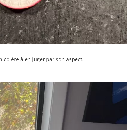
n colère à en juger par son aspect.