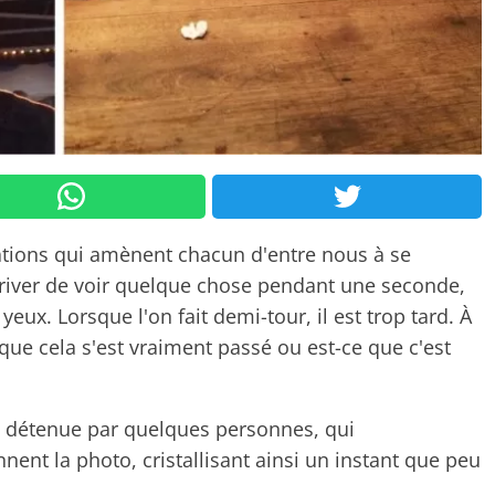
uations qui amènent chacun d'entre nous à se
rriver de voir quelque chose pendant une seconde,
eux. Lorsque l'on fait demi-tour, il est trop tard. À
 que cela s'est vraiment passé ou est-ce que c'est
t détenue par quelques personnes, qui
nt la photo, cristallisant ainsi un instant que peu