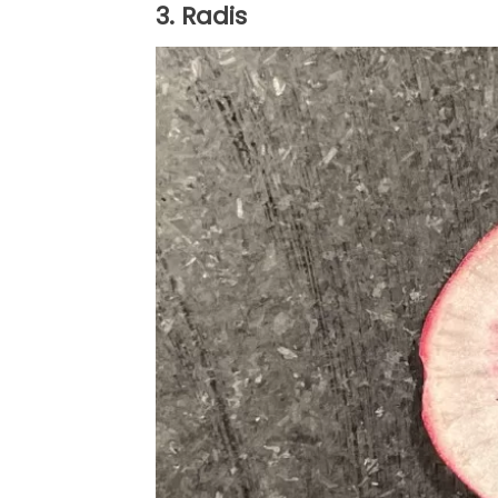
3. Radis