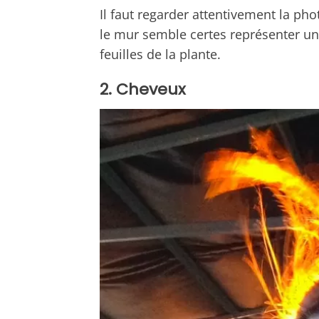
Il faut regarder attentivement la ph
le mur semble certes représenter un o
feuilles de la plante.
2. Cheveux