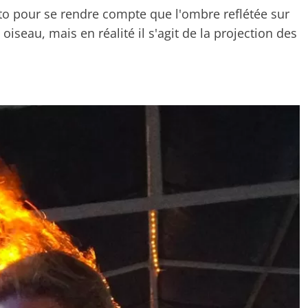
oto pour se rendre compte que l'ombre reflétée sur
iseau, mais en réalité il s'agit de la projection des