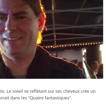
. Le soleil se reflétant sur ses cheveux crée un
oirait dans les "Quatre fantastiques".