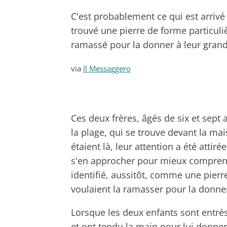
C'est probablement ce qui est arrivé 
trouvé une pierre de forme particuliè
ramassé pour la donner à leur gran
via
Il Messaggero
Ces deux frères, âgés de six et sept
la plage, qui se trouve devant la mai
étaient là, leur attention a été attiré
s'en approcher pour mieux comprendre
identifié, aussitôt, comme une pierre 
voulaient la ramasser pour la donner
Lorsque les deux enfants sont entrés
et ont tendu la main pour lui donner