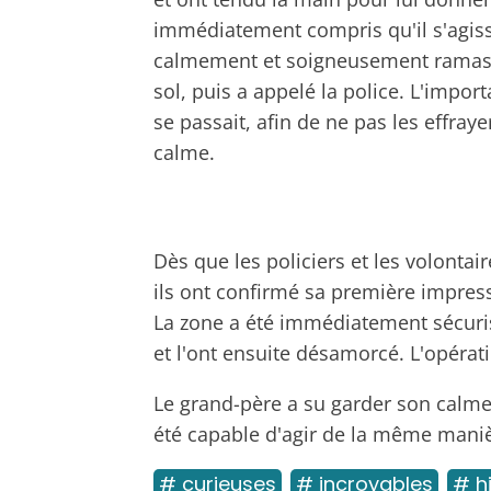
immédiatement compris qu'il s'agiss
calmement et soigneusement ramassé l
sol, puis a appelé la police. L'import
se passait, afin de ne pas les effray
calme.
Dès que les policiers et les volontai
ils ont confirmé sa première impress
La zone a été immédiatement sécurisé
et l'ont ensuite désamorcé. L'opérat
Le grand-père a su garder son calme,
été capable d'agir de la même maniè
# curieuses
# incroyables
# h