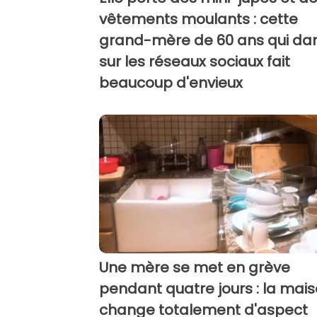
vêtements moulants : cette
grand-mère de 60 ans qui da
sur les réseaux sociaux fait
beaucoup d'envieux
Une mère se met en grève
pendant quatre jours : la mai
change totalement d'aspect