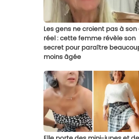
Les gens ne croient pas à son
réel : cette femme révèle son
secret pour paraître beaucou
moins âgée
Elle porte des mini-jupes et d