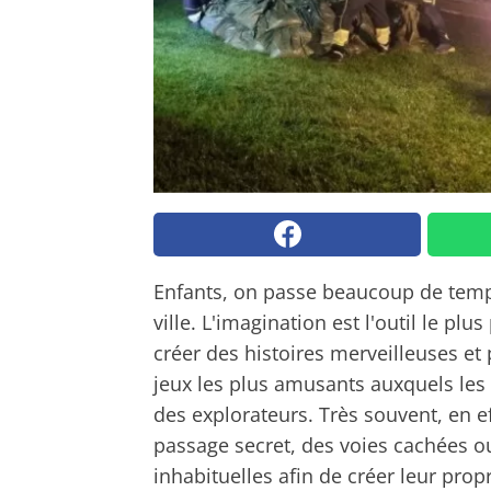
Enfants, on passe beaucoup de temps
ville. L'imagination est l'outil le p
créer des histoires merveilleuses et
jeux les plus amusants auxquels les 
des explorateurs. Très souvent, en ef
passage secret, des voies cachées ou
inhabituelles afin de créer leur propr