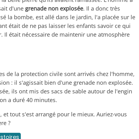
ait d'une
grenade non explosée
. Il a donc très
a bombe, est allé dans le jardin, l'a placée sur le
ant était de ne pas laisser les enfants savoir ce qui
er. Il était nécessaire de maintenir une atmosphère
res de la protection civile sont arrivés chez l'homme,
ion : il s'agissait bien d'une grenade non explosée.
e, ils ont mis des sacs de sable autour de l'engin
ion a duré 40 minutes.
 et tout s'est arrangé pour le mieux. Auriez-vous
re ?
istoires