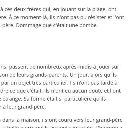
à ces deux frères qui, en jouant sur la plage, ont
re. À ce moment-là, ils n'ont pas pu résister et l'ont
d-père. Dommage que c'était une bombe.
 ans, passent de nombreux après-midis à jouer sur
son de leurs grands-parents. Un jour, alors qu'ils
e par un objet très particulier. Ils n'ont pas tardé à
 ce que c'était. Ils n'ont eu aucun doute et l'ont
étrange. Sa forme était si particulière qu'ils
 à leur grand-père.
 dans la maison, ils ont couru vers leur grand-père
 la belle pierre qu'ils avaient ramassée. L'homme a