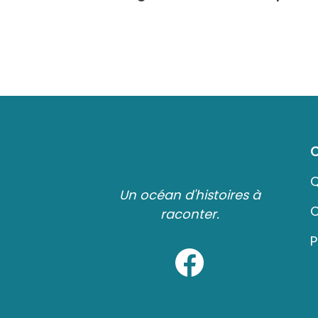
Q
Un océan d'histoires à
C
raconter.
P