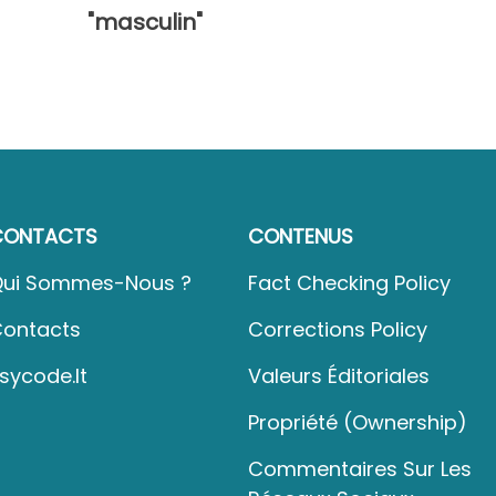
"masculin"
CONTACTS
CONTENUS
ui Sommes-Nous ?
Fact Checking Policy
ontacts
Corrections Policy
sycode.it
Valeurs Éditoriales
Propriété (Ownership)
Commentaires Sur Les