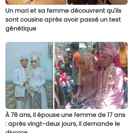
Un mari et sa femme découvrent qu'ils
sont cousins après avoir passé un test
génétique
À 78 ans, il épouse une femme de 17 ans
: après vingt-deux jours, il demande le
divorce