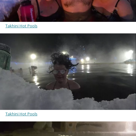
Takhini Hot Pools
Takhini Hot Pools