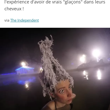
l'expérience d'avoir de vrais "glaçons" dans leurs
cheveux !
via
The Independent