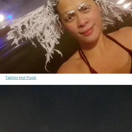
Takhini Hot Pools