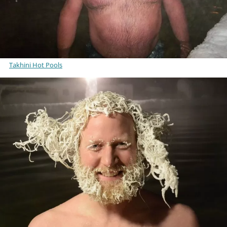
Takhini Hot Pools