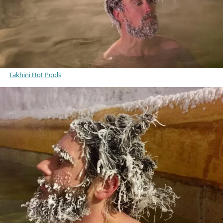
Takhini Hot Pools