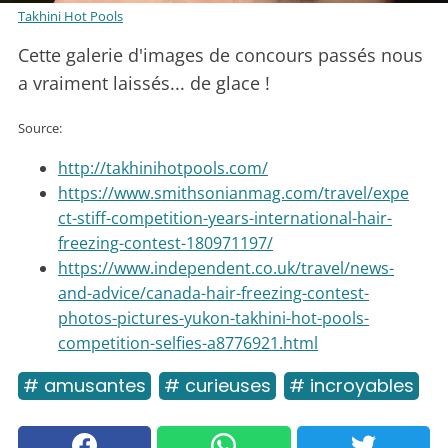
Takhini Hot Pools
Cette galerie d'images de concours passés nous
a vraiment laissés... de glace !
Source:
http://takhinihotpools.com/
https://www.smithsonianmag.com/travel/expe
ct-stiff-competition-years-international-hair-
freezing-contest-180971197/
https://www.independent.co.uk/travel/news-
and-advice/canada-hair-freezing-contest-
photos-pictures-yukon-takhini-hot-pools-
competition-selfies-a8776921.html
# amusantes
# curieuses
# incroyables