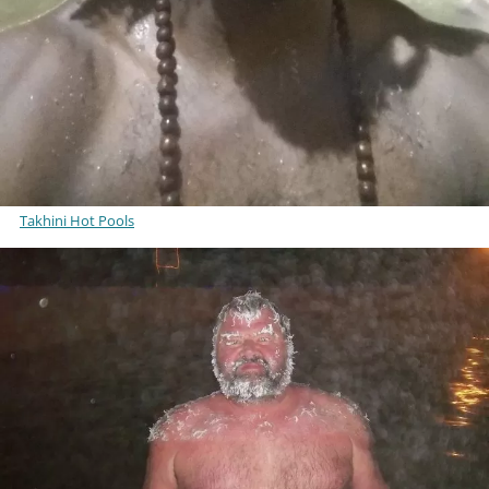
Takhini Hot Pools