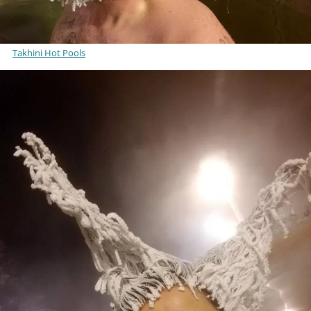
Takhini Hot Pools