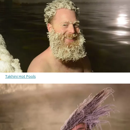
Takhini Hot Pools